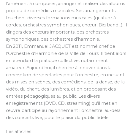
l’amènent à composer, arranger et réaliser des albums
pop ou de comédies musicales. Ses arrangements
touchent diverses formations musicales (quatuor à
cordes, orchestres symphoniques, chœur, Big band…). Il
dirigera des chœurs importants, des orchestres
symphoniques, des orchestres d’harmonie.
En 2011, Emmanuel JACQUET est nommé chef de
l’Orchestre d’Harmonie de la Ville de Tours. Il tient alors
en étendard la pratique collective, notamment
amateur. Aujourd’hui, il cherche à innover dans la
conception de spectacles pour l’orchestre, en incluant
des mises en scènes, des comédiens, de la danse, de la
vidéo, du chant, des lumières, et en proposant des
entrées pédagogiques au public. Les divers
enregistrements (DVD, CD, streaming) qu’il met en
œuvre participe au rayonnement l’orchestre, au-delà
des concerts live, pour le plaisir du public fidèle.
Les affiches